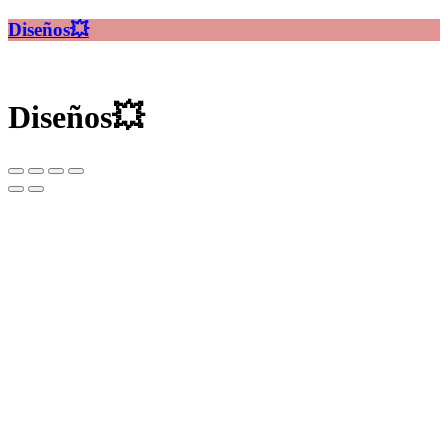
Diseños💥
Diseños💥