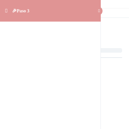
🎉Paso 3
🎉Paso 3