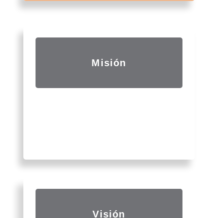
Misión
Capacitar a todas aquellas personas
que quieren emprender un negocio
propio en el mundo de la decoración y
organización de eventos
Visión