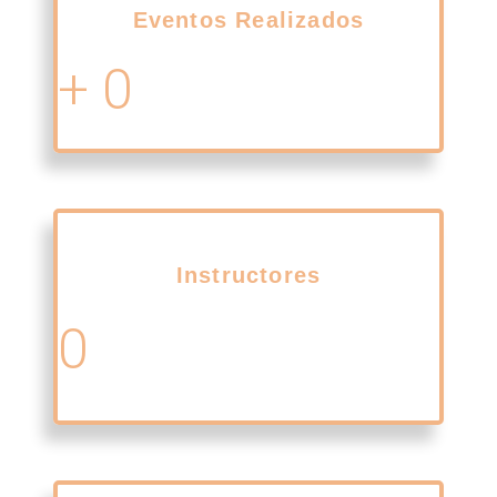
Eventos Realizados
+
0
Instructores
0