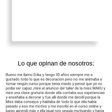
Respeto
Persistencia
Amor
Creatividad
Lo que opinan de nosotros:
Bueno me llamo Erika y tengo 30 años siempre me a
gustado todo lo que es decoracion pero no me animaba a
tomar ningún curso porque tenia miedo y pensé que yo no
podía ser capaz ,mire el anuncio del taller de la miss MAKU y
mire una clase gratuita donde ella contaba sus experiencias
y enseñaba a decorar y fue allí donde me decidí porque la
Miss daba consejos y hablaba de todo lo que ella había
pasado y eso me motivo y me inscribí en el curso online y
luego aprendí más y ella igual nos seguía motivando y hacia