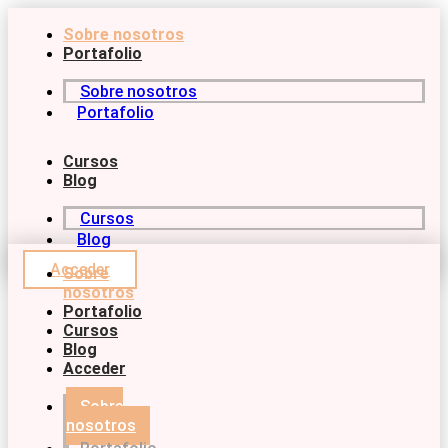
Ir
Sobre nosotros
al
contenido
Portafolio
Sobre nosotros
Portafolio
Cursos
Blog
Cursos
Blog
Acceder
Sobre
nosotros
Portafolio
Cursos
Blog
Acceder
Sobre
nosotros