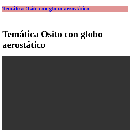
Temática Osito con globo aerostático
Temática Osito con globo
aerostático