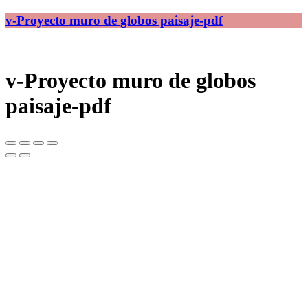
v-Proyecto muro de globos paisaje-pdf
v-Proyecto muro de globos
paisaje-pdf