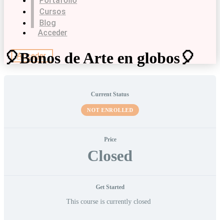
Portafolio
Cursos
Blog
Acceder
🎈Bonos de Arte en globos🎈
Acceder
Current Status
NOT ENROLLED
Price
Closed
Get Started
This course is currently closed