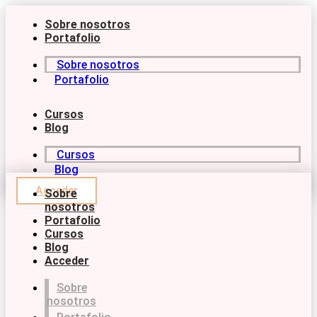
Ir
al
Sobre nosotros
contenido
Portafolio
Sobre nosotros
Portafolio
Cursos
Blog
Cursos
Blog
Acceder
Sobre
nosotros
Portafolio
Cursos
Blog
Acceder
Sobre
nosotros