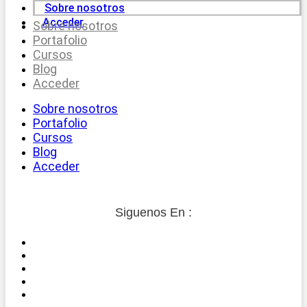
Sobre nosotros
Acceder
Sobre nosotros
Portafolio
Cursos
Blog
Acceder
Sobre nosotros
Portafolio
Cursos
Blog
Acceder
Siguenos En :