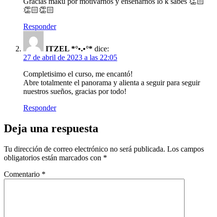
Gracias maku por motivarnos y ensenarnos lo k sabes 👏🏻
👏🏻👏🏻
Responder
ITZEL *°•.•°*
dice:
27 de abril de 2023 a las 22:05
Completisimo el curso, me encantó!
Abre totalmente el panorama y alienta a seguir para seguir
nuestros sueños, gracias por todo!
Responder
Deja una respuesta
Tu dirección de correo electrónico no será publicada.
Los campos
obligatorios están marcados con
*
Comentario
*