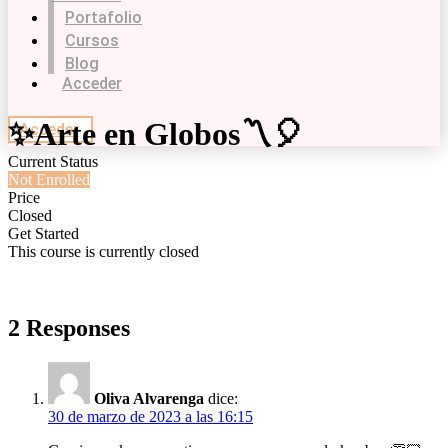
Portafolio
Cursos
Blog
Acceder
✨Arte en Globos〽🎈
Acceder
Current Status
Not Enrolled
Price
Closed
Get Started
This course is currently closed
2 Responses
Oliva Alvarenga
dice:
30 de marzo de 2023 a las 16:15