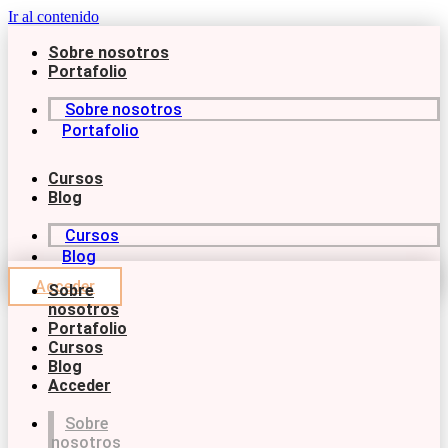
Ir al contenido
Sobre nosotros
Portafolio
Sobre nosotros
Portafolio
Cursos
Blog
Cursos
Blog
Acceder
Sobre
nosotros
Portafolio
Cursos
Blog
Acceder
Sobre
nosotros