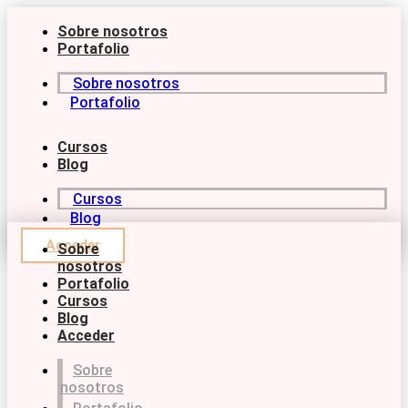
Ir
al
Sobre nosotros
contenido
Portafolio
Sobre nosotros
Portafolio
Cursos
Blog
Cursos
Blog
Acceder
Sobre
nosotros
Portafolio
Cursos
Blog
Acceder
Sobre
nosotros