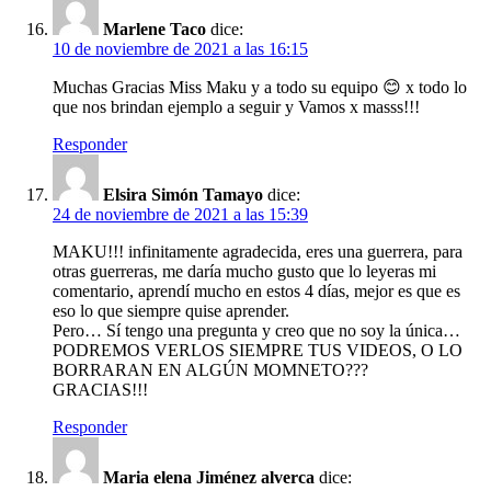
Marlene Taco
dice:
10 de noviembre de 2021 a las 16:15
Muchas Gracias Miss Maku y a todo su equipo 😊 x todo lo
que nos brindan ejemplo a seguir y Vamos x masss!!!
Responder
Elsira Simón Tamayo
dice:
24 de noviembre de 2021 a las 15:39
MAKU!!! infinitamente agradecida, eres una guerrera, para
otras guerreras, me daría mucho gusto que lo leyeras mi
comentario, aprendí mucho en estos 4 días, mejor es que es
eso lo que siempre quise aprender.
Pero… Sí tengo una pregunta y creo que no soy la única…
PODREMOS VERLOS SIEMPRE TUS VIDEOS, O LO
BORRARAN EN ALGÚN MOMNETO???
GRACIAS!!!
Responder
Maria elena Jiménez alverca
dice: