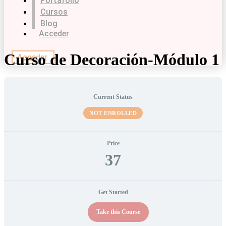
Portafolio
Cursos
Blog
Acceder
Curso de Decoración-Módulo 1
Acceder
Current Status
NOT ENROLLED
Price
37
Get Started
Take this Course