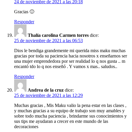
24 de noviembre de 2021 a las 20:18
Gracias 🙂
Responder
Thalía carolina Carmen torres
dice:
25 de noviembre de 2021 a las 06:53
Dios le bendiga grandemente mi querida miss maku muchas
gracias por toda su paciencia hacia nosotros x enseñarnos ser
una mujer emprendedora por ser realidad lo q nos gusta .. m
encantó tdo lo q nos enseñó . Y vamos x mas.. saludos..
Responder
Andrea de la cruz
dice:
25 de noviembre de 2021 a las 12:29
Muchas gracias , Mis Maku valio la pena estar en las clases ,
y muchas gracias a su equipo de trabajo son muy amables y
sobre todo mucha paciencia , brindarme sus conocimientos y
sus tips me ayudaran a crecer en este mundo de las
decoraciones