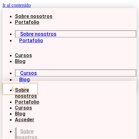
Ir al contenido
Sobre nosotros
Portafolio
Sobre nosotros
Portafolio
Cursos
Blog
Cursos
Blog
Acceder
Sobre
nosotros
Portafolio
Cursos
Blog
Acceder
Sobre
nosotros