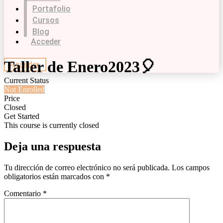
Portafolio
Cursos
Blog
Acceder
Taller de Enero2023🎈
Acceder
Current Status
Not Enrolled
Price
Closed
Get Started
This course is currently closed
Deja una respuesta
Tu dirección de correo electrónico no será publicada.
Los campos
obligatorios están marcados con
*
Comentario
*