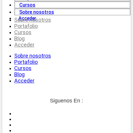
Cursos
Sobre nosotros
Acceder
Sobre nosotros
Portafolio
Cursos
Blog
Acceder
Sobre nosotros
Portafolio
Cursos
Blog
Acceder
Siguenos En :