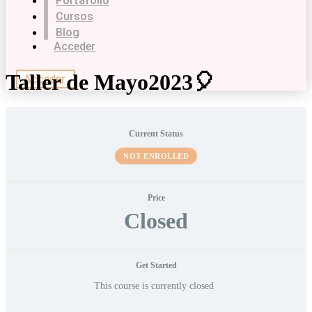
Portafolio
Cursos
Blog
Acceder
Taller de Mayo2023🎈
Acceder
Current Status
NOT ENROLLED
Price
Closed
Get Started
This course is currently closed