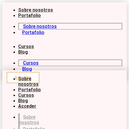
Ir
al
Sobre nosotros
contenido
Portafolio
Sobre nosotros
Portafolio
Cursos
Blog
Cursos
Blog
Acceder
Sobre
nosotros
Portafolio
Cursos
Blog
Acceder
Sobre
nosotros