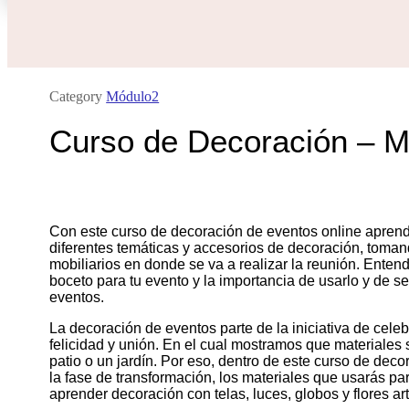
Category
Módulo2
Curso de Decoración – M
Con este curso de decoración de eventos online apren
diferentes temáticas y accesorios de decoración, tomand
mobiliarios en donde se va a realizar la reunión. Enten
boceto para tu evento y la importancia de usarlo y de s
eventos.
La decoración de eventos parte de la iniciativa de ce
felicidad y unión. En el cual mostramos que materiales
patio o un jardín. Por eso, dentro de este curso de dec
la fase de transformación, los materiales que usarás pa
aprender decoración con telas, luces, globos y flores arti