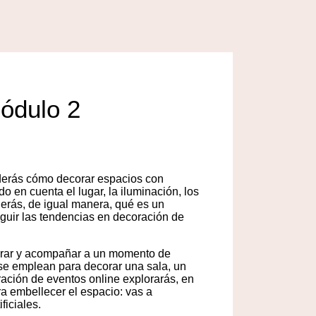
ódulo 2
derás cómo decorar espacios con
o en cuenta el lugar, la iluminación, los
derás, de igual manera, qué es un
eguir las tendencias en decoración de
lebrar y acompañar a un momento de
 se emplean para decorar una sala, un
oración de eventos online explorarás, en
ra embellecer el espacio: vas a
ficiales.