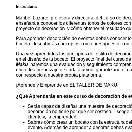
Instructora:
Maribel Lazarte, profesora y directora del curso de dec
enseñará a conocer los diferentes tonos de colores con
proyecto de decoración y cómo obtener el resultado q
Para aprender decoración de eventos debes conocer los
boceto, descubrirás conceptos como presupuesto, contra
Una vez aprendidos los principios del estilo de decora
en el diseño de tu boceto. El proyecto final del curso 
Maku
haremos una evaluación y seguimiento comprendi
ritmo de aprendizaje de cada alumno, garantizando la
con respecto a nuestra propia plataforma.
¡Aprende y Emprende en EL TALLER DE MAKU!
¿Qué Aprenderás en este curso de decoración de 
Serás capaz de diseñar una muestra de decoraci
decoración no tiene por qué ser costoso. Escoge e
cliente y, ¡a emprender!
Sabrás cómo crear un boceto con la estructura de
evento. Además de aprender a decorar, debes eval