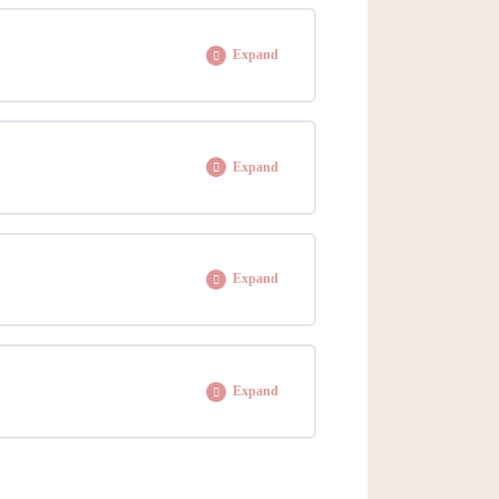
Expand
0% COMPLETE
0/1 Steps
Expand
0% COMPLETE
0/10 Steps
Expand
0% COMPLETE
0/13 Steps
Expand
0% COMPLETE
0/7 Steps