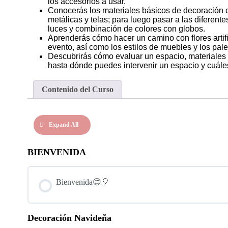
los accesorios a usar.
Conocerás los materiales básicos de decoración 
metálicas y telas; para luego pasar a las diferent
luces y combinación de colores con globos.
Aprenderás cómo hacer un camino con flores artifi
evento, así como los estilos de muebles y los pale
Descubrirás cómo evaluar un espacio, materiales 
hasta dónde puedes intervenir un espacio y cuáles
Contenido del Curso
Expand All
BIENVENIDA
Bienvenida😊🎈
Decoración Navideña