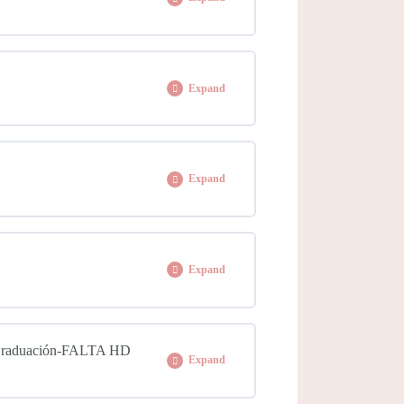
thday
0% COMPLETE
0/1 Steps
Expand
e
0% COMPLETE
0/1 Steps
Expand
0% COMPLETE
0/1 Steps
Expand
0% COMPLETE
0/1 Steps
-Graduación-FALTA HD
Expand