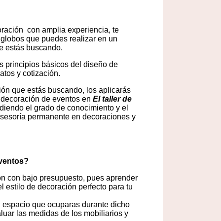
oración con amplia experiencia, te
 globos que puedes realizar en un
ue estás buscando.
 principios básicos del diseño de
tos y cotización.
ción que estás buscando, los aplicarás
de decoración de eventos en
El taller de
endo el grado de conocimiento y el
 asesoría permanente en decoraciones y
eventos?
ón con bajo presupuesto, pues aprender
l estilo de decoración perfecto para tu
l espacio que ocuparas durante dicho
uar las medidas de los mobiliarios y